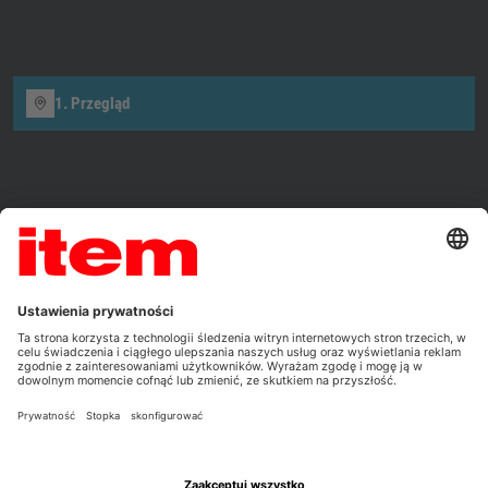
1. Przegląd